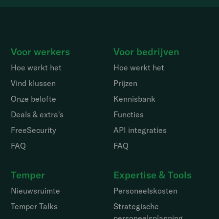
Voor werkers
Voor bedrijven
Hoe werkt het
Hoe werkt het
Vind klussen
Prijzen
Onze belofte
Kennisbank
Deals & extra's
Functies
FreeSecurity
API integraties
FAQ
FAQ
Temper
Expertise & Tools
Nieuwsruimte
Personeelskosten
Temper Talks
Strategische
personeelsplanning