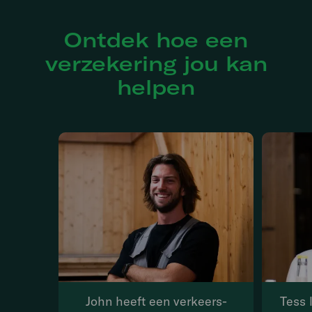
Ontdek hoe een
verzekering jou kan
helpen
John heeft een verkeers­
Tess 