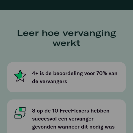
Leer hoe vervanging
werkt
4+ is de beoordeling voor 70% van
de vervangers
8 op de 10 FreeFlexers hebben
succesvol een vervanger
gevonden wanneer dit nodig was