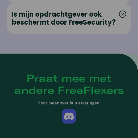
Is mijn opdrachtgever ook
beschermt door FreeSecurity?
Praat mee met
andere FreeFlexers
Hoor meer over hun ervaringen.