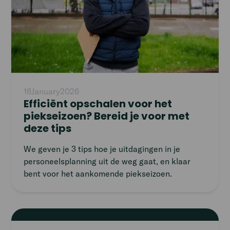
16
January
2026
Efficiënt opschalen voor het
piekseizoen? Bereid je voor met
deze tips
We geven je 3 tips hoe je uitdagingen in je
personeelsplanning uit de weg gaat, en klaar
bent voor het aankomende piekseizoen.
Read
article