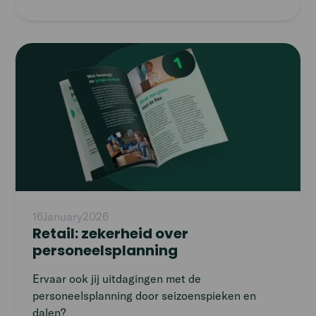
Read
article
16
January
2026
Retail: zekerheid over
personeelsplanning
Ervaar ook jij uitdagingen met de
personeelsplanning door seizoenspieken en
dalen?