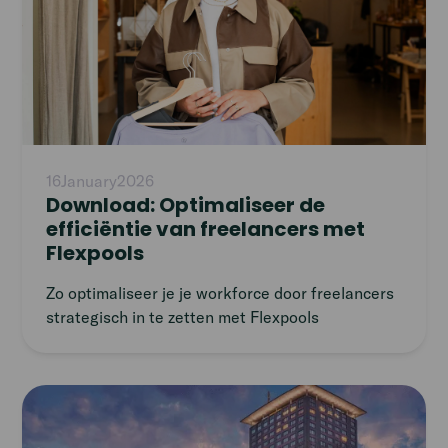
16
January
2026
Download: Optimaliseer de
efficiëntie van freelancers met
Flexpools
Zo optimaliseer je je workforce door freelancers
strategisch in te zetten met Flexpools
Read
article