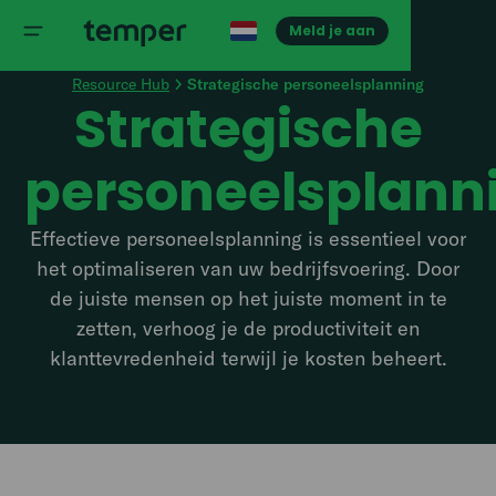
Meld je aan
Resource Hub
Strategische personeelsplanning
Strategische
personeelsplann
Effectieve personeelsplanning is essentieel voor
het optimaliseren van uw bedrijfsvoering. Door
de juiste mensen op het juiste moment in te
zetten, verhoog je de productiviteit en
klanttevredenheid terwijl je kosten beheert.