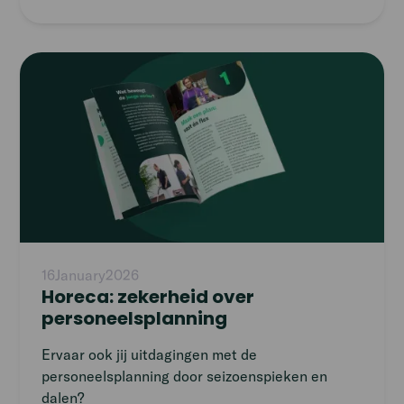
Read
article
16
January
2026
Horeca: zekerheid over
personeelsplanning
Ervaar ook jij uitdagingen met de
personeelsplanning door seizoenspieken en
dalen?