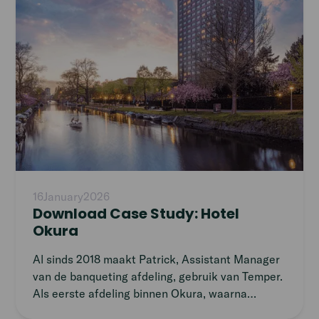
16
January
2026
Download Case Study: Hotel
Okura
Al sinds 2018 maakt Patrick, Assistant Manager
van de banqueting afdeling, gebruik van Temper.
Als eerste afdeling binnen Okura, waarna
andere afdelingen snel volgden. De belangrijkste