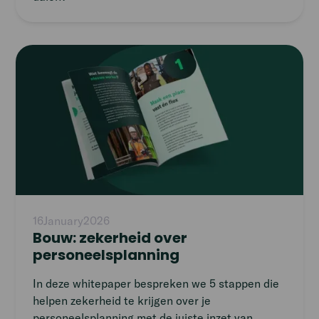
Read
article
16
January
2026
Bouw: zekerheid over
personeelsplanning
In deze whitepaper bespreken we 5 stappen die
helpen zekerheid te krijgen over je
personeelsplanning met de juiste inzet van