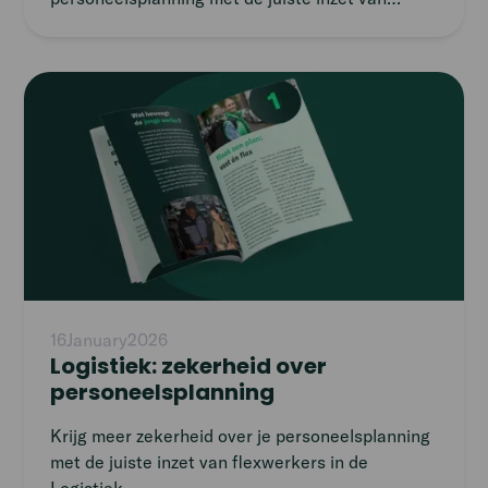
flexwerkers.
Read
article
16
January
2026
Logistiek: zekerheid over
personeelsplanning
Krijg meer zekerheid over je personeelsplanning
met de juiste inzet van flexwerkers in de