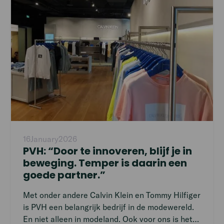
16
January
2026
PVH: “Door te innoveren, blijf je in
beweging. Temper is daarin een
goede partner.”
Met onder andere Calvin Klein en Tommy Hilfiger
is PVH een belangrijk bedrijf in de modewereld.
En niet alleen in modeland. Ook voor ons is het