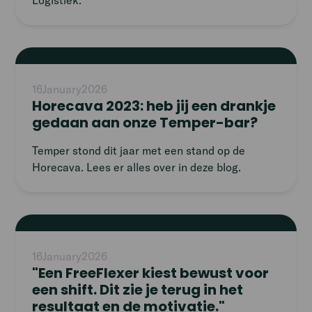
Logistiek.
Read
article
16
January
2026
Horecava 2023: heb jij een drankje
gedaan aan onze Temper-bar?
Temper stond dit jaar met een stand op de
Horecava. Lees er alles over in deze blog.
Read
article
16
January
2026
"Een FreeFlexer kiest bewust voor
een shift. Dit zie je terug in het
resultaat en de motivatie."