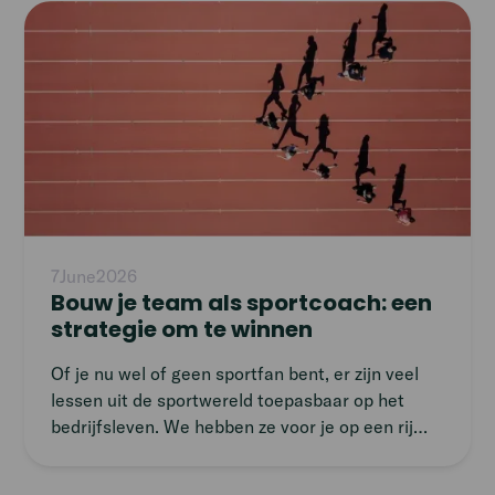
Read
article
7
June
2026
Bouw je team als sportcoach: een
strategie om te winnen
Of je nu wel of geen sportfan bent, er zijn veel
lessen uit de sportwereld toepasbaar op het
bedrijfsleven. We hebben ze voor je op een rij
gezet!