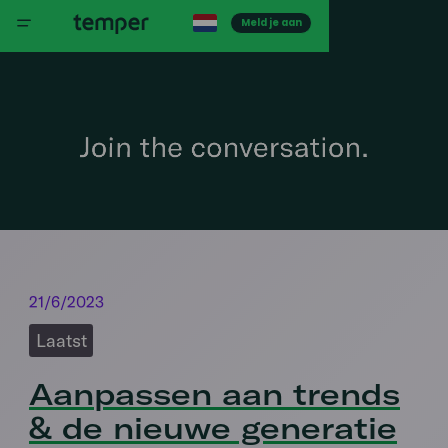
Meld je aan
21/6/2023
Laatst
Aanpassen aan trends
& de nieuwe generatie