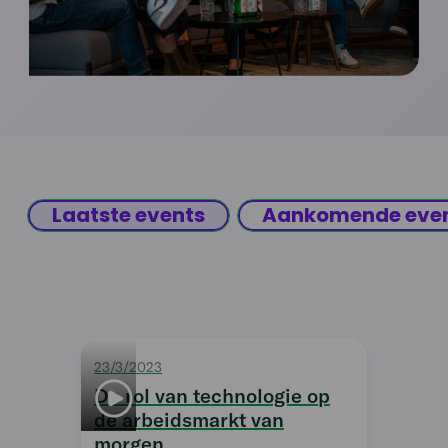
Laatste events
Aankomende eve
23/3/2023
De rol van technologie op
de arbeidsmarkt van
morgen