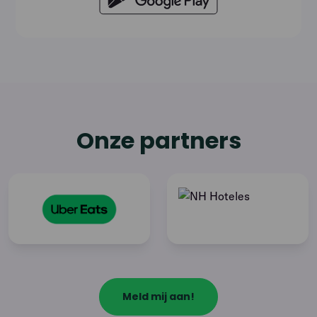
Onze partners
Meld mij aan!