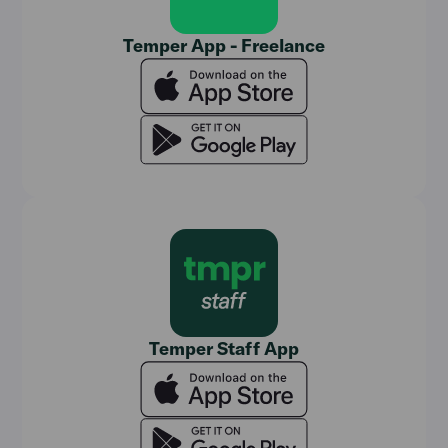
Temper App - Freelance
Temper Staff App