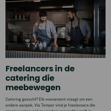
Freelancers in de
catering die
meebewegen
Catering gezocht? Elk evenement vraagt om een
andere aanpak. Via Temper vind je freelancers die
precies weten wat er van hen verwacht wordt in