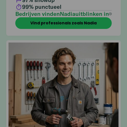
99
% punctueel
Bedrijven vinden
Nadia
uitblinken in
Vind professionals zoals Nadia