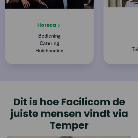
Horeca
Bediening
Catering
Te
Huishouding
Dit is hoe Facilicom de
juiste mensen vindt via
Temper