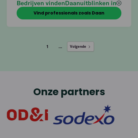
Bedrijven vinden
Daan
uitblinken in
Vind professionals zoals Daan
1
...
Volgende
Onze partners