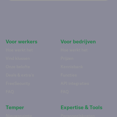
Voor werkers
Voor bedrijven
Hoe werkt het
Hoe werkt het
Vind klussen
Prijzen
Onze belofte
Kennisbank
Deals & extra's
Functies
FreeSecurity
API integraties
FAQ
FAQ
Temper
Expertise & Tools
Nieuwsruimte
Personeelskosten