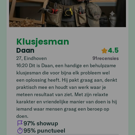
Klusjesman
Daan
4.5
27
,
Eindhoven
91
recensies
16:20 Dit is Daan, een handige en behulpzame
klusjesman die voor bijna elk probleem wel
een oplossing heeft. Hij pakt graag aan, denkt
praktisch mee en houdt van werk waar je
meteen resultaat van ziet. Met zijn relaxte
karakter en vriendelijke manier van doen is hij
iemand waar mensen graag een beroep op
doen.
97
% showup
95
% punctueel