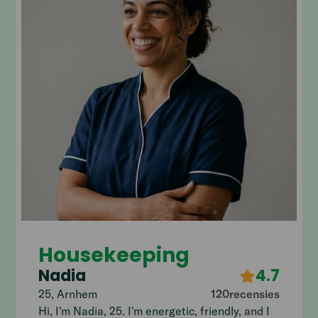
Housekeeping
Nadia
4.7
25
,
Arnhem
120
recensies
Hi, I'm Nadia, 25. I'm energetic, friendly, and I