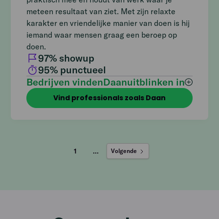
meteen resultaat van ziet. Met zijn relaxte
karakter en vriendelijke manier van doen is hij
iemand waar mensen graag een beroep op
doen.
97
% showup
95
% punctueel
Bedrijven vinden
Daan
uitblinken in
Vind professionals zoals Daan
1
...
Volgende