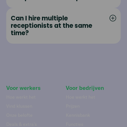
Can I hire multiple
receptionists at the same
time?
Voor werkers
Voor bedrijven
Hoe werkt het
Hoe werkt het
Vind klussen
Prijzen
Onze belofte
Kennisbank
Deals & extra's
Functies