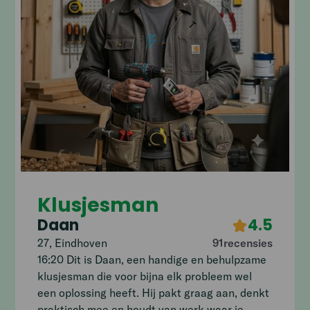
Klusjesman
Daan
4.5
27
,
Eindhoven
91
recensies
16:20 Dit is Daan, een handige en behulpzame
klusjesman die voor bijna elk probleem wel
een oplossing heeft. Hij pakt graag aan, denkt
praktisch mee en houdt van werk waar je