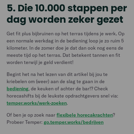
5. Die 10.000 stappen per
dag worden zeker gezet
Get fit plus bijbruinen op het terras tijdens je werk
.
Op
een normale werkdag in de bediening loop je zo ruim 5
kilometer. In de zomer doe je dat dan ook nog eens de
meeste tijd op het terras. Dat betekent tannen en fit
worden terwijl je geld verdient!
Begint het na het lezen van dit artikel bij jou te
kriebelen om (weer) aan de slag te gaan in de
bediening
, de keuken of achter de bar!? Check
horecashifts bij de leukste opdrachtgevers snel via:
temper.works/werk-zoeken
.
Of ben je op zoek naar
flexibele horecakrachten
?
Probeer Temper:
go.temper.works/bedrijven