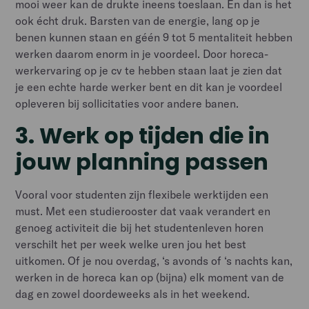
mooi weer kan de drukte ineens toeslaan. En dan is het
ook écht druk. Barsten van de energie, lang op je
benen kunnen staan en géén 9 tot 5 mentaliteit hebben
werken daarom enorm in je voordeel. Door horeca-
werkervaring op je cv te hebben staan laat je zien dat
je een echte harde werker bent en dit kan je voordeel
opleveren bij sollicitaties voor andere banen.
3. Werk op tijden die in
jouw planning passen
Vooral voor studenten zijn flexibele werktijden een
must. Met een studierooster dat vaak verandert en
genoeg activiteit die bij het studentenleven horen
verschilt het per week welke uren jou het best
uitkomen. Of je nou overdag, ‘s avonds of ‘s nachts kan,
werken in de horeca kan op (bijna) elk moment van de
dag en zowel doordeweeks als in het weekend.