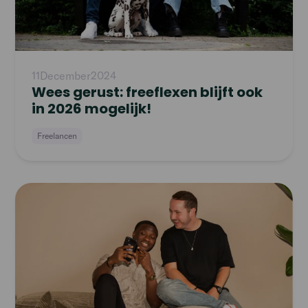
11
December
2024
Wees gerust: freeflexen blijft ook
in 2026 mogelijk!
Freelancen
Read
article