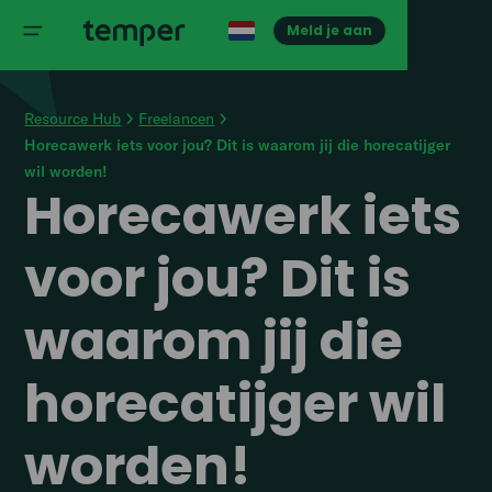
Meld je aan
Resource Hub
Freelancen
Horecawerk iets voor jou? Dit is waarom jij die horecatijger
wil worden!
Horecawerk iets
voor jou? Dit is
waarom jij die
horecatijger wil
worden!