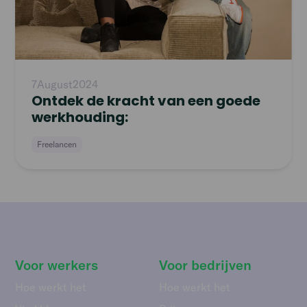
7
August
2024
Ontdek de kracht van een goede
werkhouding:
Freelancen
Voor werkers
Voor bedrijven
Hoe werkt het
Hoe werkt het