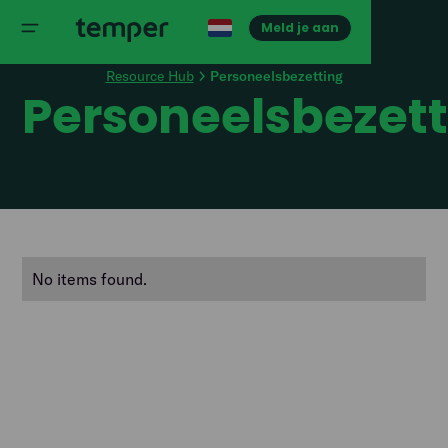
Meld je aan
Resource Hub
Personeelsbezetting
Personeelsbezett
No items found.