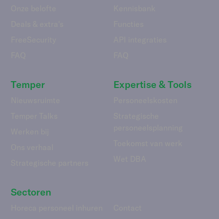
Onze belofte
Kennisbank
Deals & extra's
Functies
FreeSecurity
API integraties
FAQ
FAQ
Temper
Expertise & Tools
Nieuwsruimte
Personeelskosten
Temper Talks
Strategische
personeelsplanning
Werken bij
Toekomst van werk
Ons verhaal
Wet DBA
Strategische partners
Sectoren
Horeca personeel inhuren
Contact