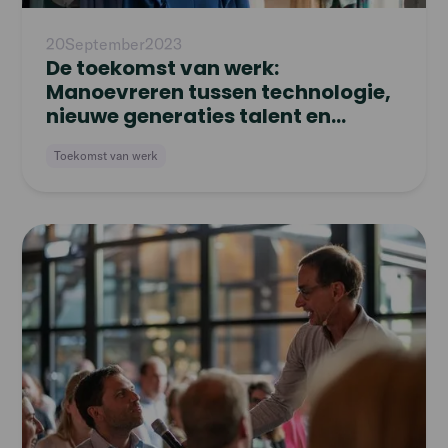
20
September
2023
De toekomst van werk:
Manoevreren tussen technologie,
nieuwe generaties talent en
freelance werk
Toekomst van werk
Read
article