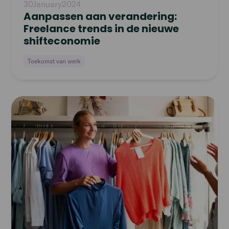
30
January
2024
Aanpassen aan verandering:
Freelance trends in de nieuwe
shifteconomie
Toekomst van werk
Read
article