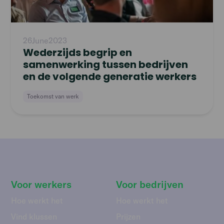
26
June
2023
Wederzijds begrip en
samenwerking tussen bedrijven
en de volgende generatie werkers
Toekomst van werk
Voor werkers
Voor bedrijven
Hoe werkt het
Hoe werkt het
Vind klussen
Prijzen