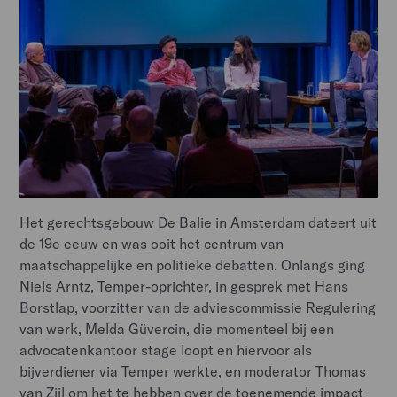
Het gerechtsgebouw De Balie in Amsterdam dateert uit
de 19e eeuw en was ooit het centrum van
maatschappelijke en politieke debatten. Onlangs ging
Niels Arntz, Temper-oprichter, in gesprek met Hans
Borstlap, voorzitter van de adviescommissie Regulering
van werk, Melda Güvercin, die momenteel bij een
advocatenkantoor stage loopt en hiervoor als
bijverdiener via Temper werkte, en moderator Thomas
van Zijl om het te hebben over de toenemende impact