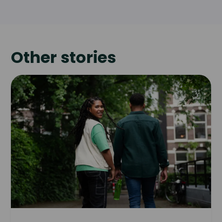
Other stories
Read
article