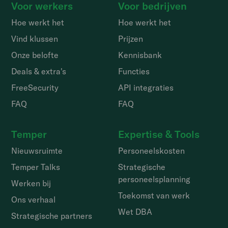
Voor werkers
Voor bedrijven
Hoe werkt het
Hoe werkt het
Vind klussen
Prijzen
Onze belofte
Kennisbank
Deals & extra's
Functies
FreeSecurity
API integraties
FAQ
FAQ
Temper
Expertise & Tools
Nieuwsruimte
Personeelskosten
Temper Talks
Strategische
personeelsplanning
Werken bij
Toekomst van werk
Ons verhaal
Wet DBA
Strategische partners