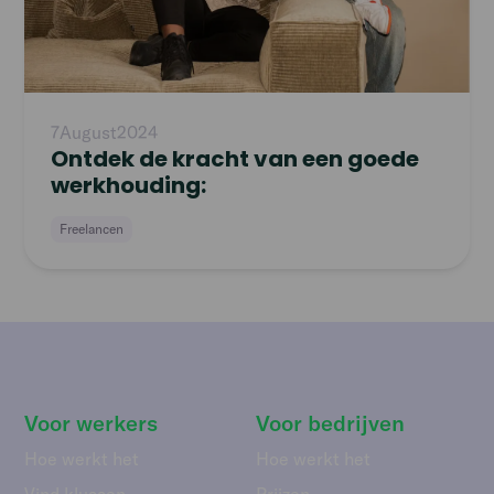
7
August
2024
Ontdek de kracht van een goede
werkhouding:
Freelancen
Voor werkers
Voor bedrijven
Hoe werkt het
Hoe werkt het
Vind klussen
Prijzen