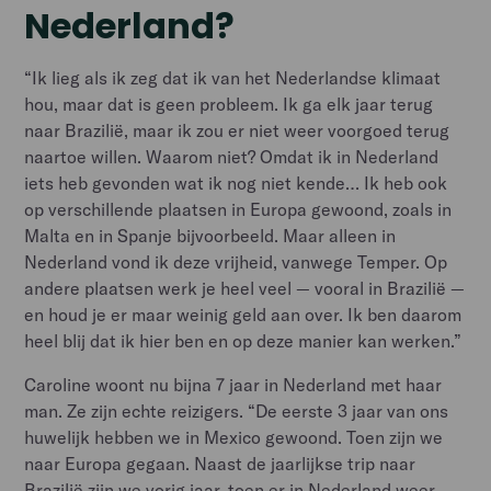
Nederland?
“Ik lieg als ik zeg dat ik van het Nederlandse klimaat
hou, maar dat is geen probleem. Ik ga elk jaar terug
naar Brazilië, maar ik zou er niet weer voorgoed terug
naartoe willen. Waarom niet? Omdat ik in Nederland
iets heb gevonden wat ik nog niet kende… Ik heb ook
op verschillende plaatsen in Europa gewoond, zoals in
Malta en in Spanje bijvoorbeeld. Maar alleen in
Nederland vond ik deze vrijheid, vanwege Temper. Op
andere plaatsen werk je heel veel — vooral in Brazilië —
en houd je er maar weinig geld aan over. Ik ben daarom
heel blij dat ik hier ben en op deze manier kan werken.”
Caroline woont nu bijna 7 jaar in Nederland met haar
man. Ze zijn echte reizigers. “De eerste 3 jaar van ons
huwelijk hebben we in Mexico gewoond. Toen zijn we
naar Europa gegaan. Naast de jaarlijkse trip naar
Brazilië zijn we vorig jaar, toen er in Nederland weer