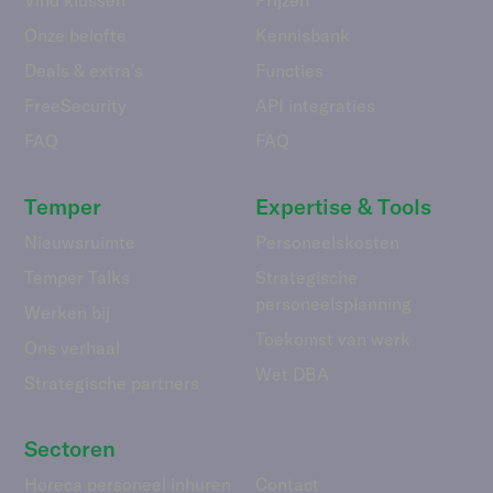
Onze belofte
Kennisbank
Deals & extra's
Functies
FreeSecurity
API integraties
FAQ
FAQ
Temper
Expertise & Tools
Nieuwsruimte
Personeelskosten
Temper Talks
Strategische
personeelsplanning
Werken bij
Toekomst van werk
Ons verhaal
Wet DBA
Strategische partners
Sectoren
Horeca personeel inhuren
Contact