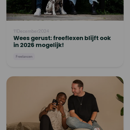
11
December
2024
Wees gerust: freeflexen blijft ook
in 2026 mogelijk!
Freelancen
Read
article