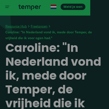
Meld je aan
Resource Hub
Freelancen
Caroline: "In Nederland vond ik, mede door Temper, de
vrijheid die ik voor ogen had."
Caroline: "In
Nederland vond
ik, mede door
Temper, de
vrijheid die ik