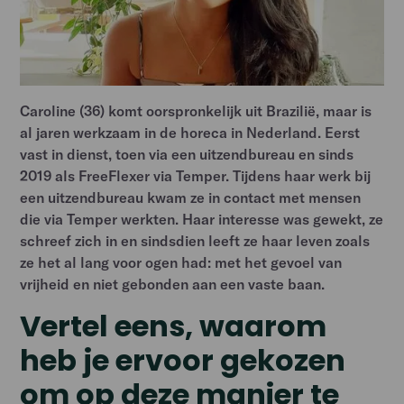
Caroline (36) komt oorspronkelijk uit Brazilië, maar is
al jaren werkzaam in de horeca in Nederland. Eerst
vast in dienst, toen via een uitzendbureau en sinds
2019 als FreeFlexer via Temper. Tijdens haar werk bij
een uitzendbureau kwam ze in contact met mensen
die via Temper werkten. Haar interesse was gewekt, ze
schreef zich in en sindsdien leeft ze haar leven zoals
ze het al lang voor ogen had: met het gevoel van
vrijheid en niet gebonden aan een vaste baan.
Vertel eens, waarom
heb je ervoor gekozen
om op deze manier te