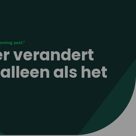
anning past."
er verandert
alleen als het