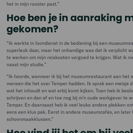
het in mijn rooster past.”
Hoe ben je in aanraking 
gekomen?
“Ik werkte in loondienst in de bediening bij een museumres
superleuk daar, maar het onhandige was dat ik verplicht 
te werken om mijn reiskosten vergoed te krijgen. Wat ik ni
naast mijn studie.”
“Ik hoorde, wanneer ik bij het museumrestaurant aan het 
mensen die het over Temper hadden. Ik sprak een meisje d
wat het inhoudt en wat erbij komt kijken. Toen heb ik besl
schrijven en dan af en toe nog bij m’n oude werkgever te 
Temper. En daarnaast heb ik veel leuke andere plekken on
eens een klus pak. Eerst in andere museumcafés, en later 
schoonmaakklussen.”
Hoe vind jij het om bij vee