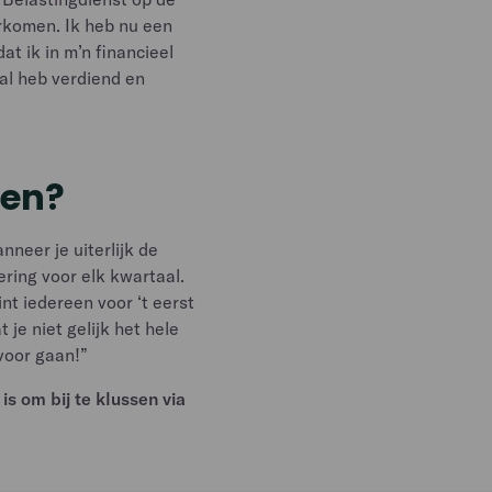
erkomen. Ik heb nu een
t ik in m’n financieel
aal heb verdiend en
nen?
anneer je uiterlijk de
ering voor elk kwartaal.
int iedereen voor ‘t eerst
 je niet gelijk het hele
voor gaan!”
is om bij te klussen via