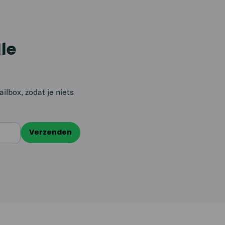
lle
lbox, zodat je niets