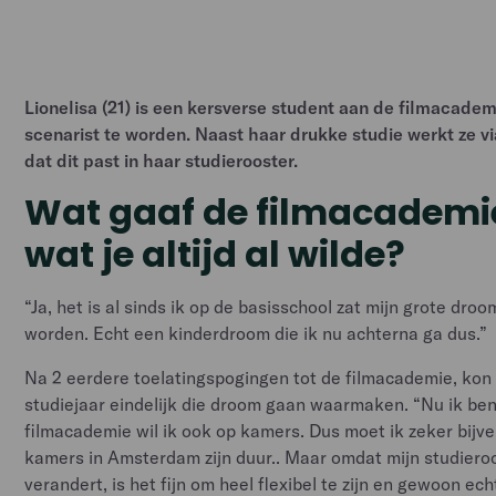
Lionelisa (21) is een kersverse student aan de filmacad
scenarist te worden. Naast haar drukke studie werkt ze
dat dit past in haar studierooster.
Wat gaaf de filmacademie! 
wat je altijd al wilde
?
“Ja, het is al sinds ik op de basisschool zat mijn grote droo
worden. Echt een kinderdroom die ik nu achterna ga dus.”
Na 2 eerdere toelatingspogingen tot de filmacademie, kon 
studiejaar eindelijk die droom gaan waarmaken. “Nu ik be
filmacademie wil ik ook op kamers. Dus moet ik zeker bijv
kamers in Amsterdam zijn duur.. Maar omdat mijn studiero
verandert, is het fijn om heel flexibel te zijn en gewoon ec