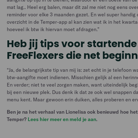
mat lag.. Heel erg balen, maar dit zal me niet nog eens ov
reminder voor elke 3 maanden gezet. En wel super handig da
overzicht in de Temper-app al kan zien wat ik in het kwart
hoeveel ik btw ik hiervan moet afdragen.”
Heb jij tips voor startende
FreeFlexers die net begin
“Ja, de belangrijkste tip van mij is: zet echt in je telefoon w
btw-aangifte moet indienen. Misschien gelijk al een herinn
En verder; niet te veel zorgen maken, want uiteindelijk beg
bij een nieuwe plek. Dus denk ik dat ze ook wel snappen dat
menu kent. Maar gewoon erin duiken, alles proberen en er
Ben je na het verhaal van Lionelisa ook benieuwd hoe het 
Temper?
Lees hier meer en meld je aan
.