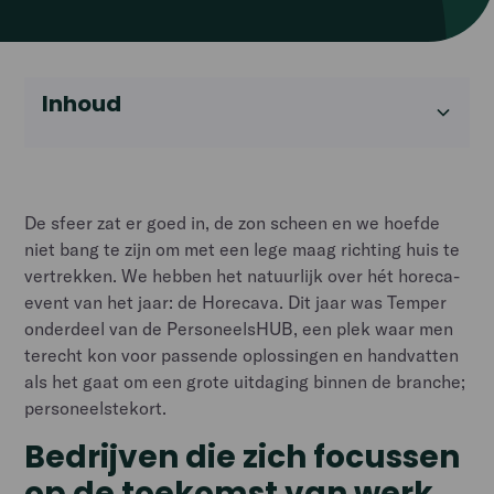
Inhoud
Heading 2
De sfeer zat er goed in, de zon scheen en we hoefde
niet bang te zijn om met een lege maag richting huis te
vertrekken. We hebben het natuurlijk over hét horeca-
event van het jaar: de Horecava. Dit jaar was Temper
onderdeel van de PersoneelsHUB, een plek waar men
terecht kon voor passende oplossingen en handvatten
als het gaat om een grote uitdaging binnen de branche;
personeelstekort.
Bedrijven die zich focussen
op de toekomst van werk