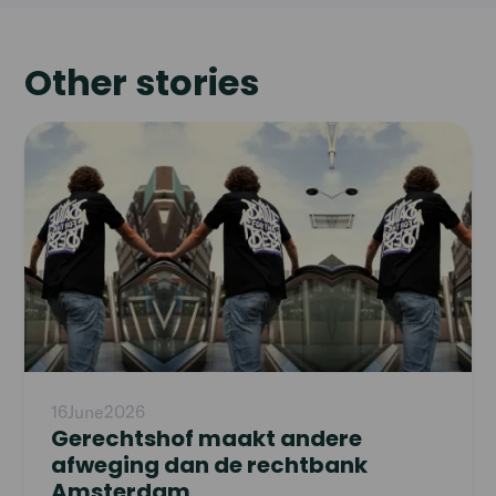
Other stories
Read
article
16
June
2026
Gerechtshof maakt andere
afweging dan de rechtbank
Amsterdam