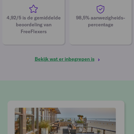
4,92/5 is de gemiddelde
98,5% aanwezigheids-
beoordeling van
percentage
FreeFlexers
Bekijk wat er inbegrepen is