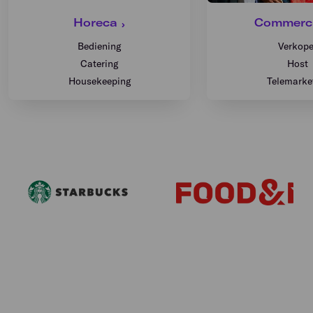
Horeca
Commerci
Bediening
Verkope
Catering
Host
Housekeeping
Telemarke