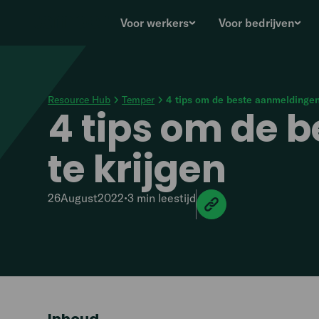
Voor werkers
Voor bedrijven
Resource Hub
Temper
4 tips om de beste aanmeldingen 
4 tips om de 
te krijgen
26
August
2022
•
3 min
leestijd