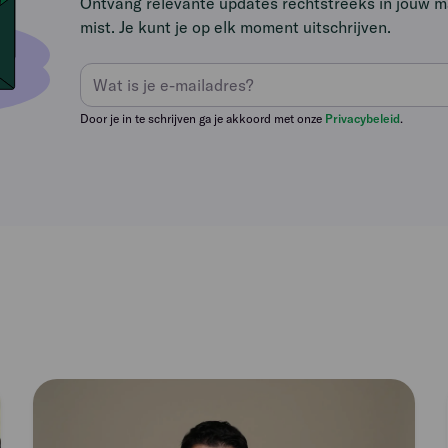
Ontvang relevante updates rechtstreeks in jouw mai
mist. Je kunt je op elk moment uitschrijven.
Door je in te schrijven ga je akkoord met onze
Privacybeleid
.
Read
article