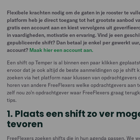
Flexibele krachten nodig om de gaten in je rooster te vul
platform heb je direct toegang tot het grootste aanbod v
gratis een account aan en kiest vervolgens uit geverifieer
in vaardigheden, motivatie en ervaring. Vind je een gesch
gepubliceerde shift? Dan betaal je enkel per gewerkt uur
account?
Maak hier een account aan.
Een shift op Temper is al binnen een paar klikken geplaats
ervoor dat je ook altijd de beste aanmeldingen op je shift k
zoeken via het platform naar klussen van opdrachtgevers d
horen van andere FreeFlexers welke opdrachtgevers aan te
zelf nou zo’n opdrachtgever waar FreeFlexers graag teru
tips.
1. Plaats een shift zo ver mog
tevoren
FreeFlexers zoeken shifts die in hun agenda passen. We 