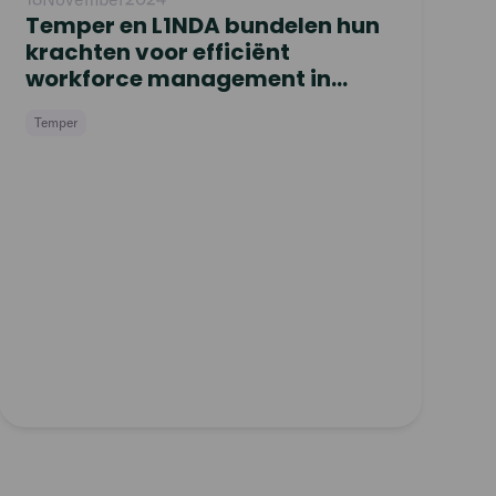
Temper en L1NDA bundelen hun
krachten voor efficiënt
workforce management in
Nederland
Temper