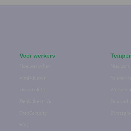
Voor werkers
Temper
Hoe werkt het
Nieuwsru
Vind klussen
Temper T
Onze belofte
Werken bi
Deals & extra's
Ons verh
FreeSecurity
Strategis
FAQ