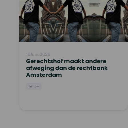
16
June
2026
Gerechtshof maakt andere
afweging dan de rechtbank
Amsterdam
Temper