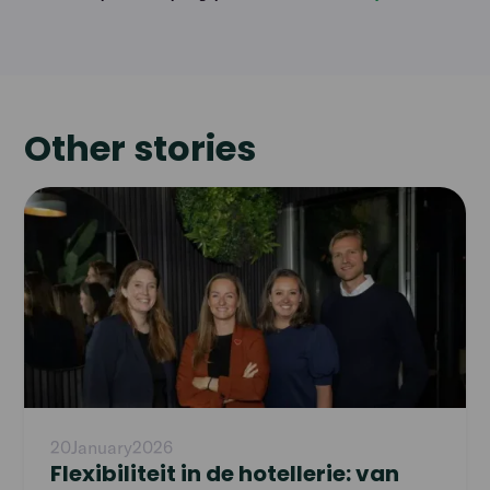
Other stories
Read
article
20
January
2026
Flexibiliteit in de hotellerie: van