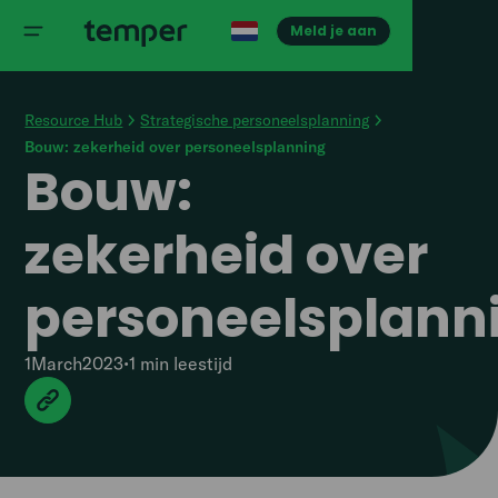
Meld je aan
Resource Hub
Strategische personeelsplanning
Bouw: zekerheid over personeelsplanning
Bouw:
zekerheid over
personeelsplann
1
March
2023
•
1 min
leestijd