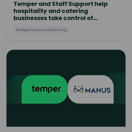
Temper and Staff Support help
hospitality and catering
businesses take control of
workforce planning
Strategische personeelsplanning
Read
article