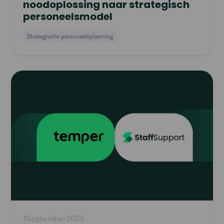
noodoplossing naar strategisch
personeelsmodel
Strategische personeelsplanning
Read
article
1
September
2025