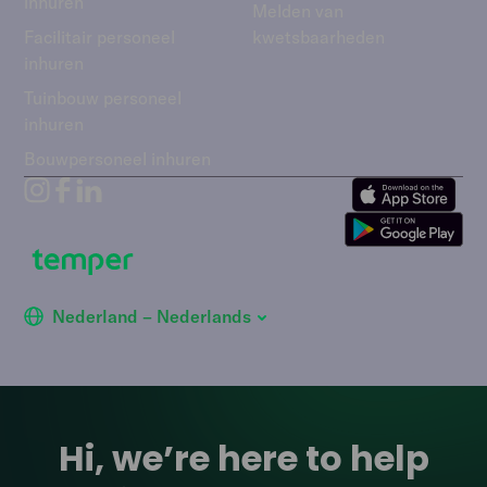
inhuren
Melden van
Facilitair personeel
kwetsbaarheden
inhuren
Tuinbouw personeel
inhuren
Bouwpersoneel inhuren
Nederland – Nederlands
Hi, we’re here to help