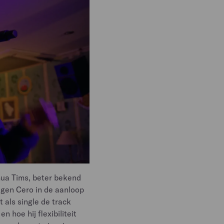
hua Tims, beter bekend
lgen Cero in de aanloop
 als single de track
 hoe hij flexibiliteit