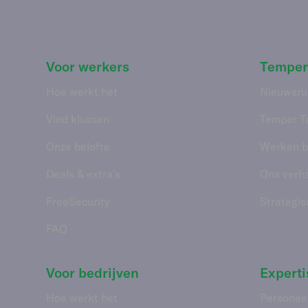
Voor werkers
Temper
Hoe werkt het
Nieuwsru
Vind klussen
Temper T
Onze belofte
Werken bi
Deals & extra's
Ons verh
FreeSecurity
Strategis
FAQ
Voor bedrijven
Experti
Hoe werkt het
Personee