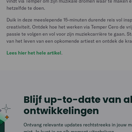
vindt via Temper om zijn muzikale dromen waar te maken e
hetzelfde te doen.
Duik in deze meeslepende 15-minuten durende reis vol insp
creativiteit. Ontdek hoe het werken via Temper Cero de vri
passie te volgen en vol voor zijn muziekcarrière te gaan. 
van het leven van een opkomende artiest en ontdek de kra
Lees hier het hele artikel
.
Blijf up-to-date van a
ontwikkelingen
Ontvang relevante updates rechtstreeks in jouw mai
mist. Je kunt je op elk moment uitschrijven.