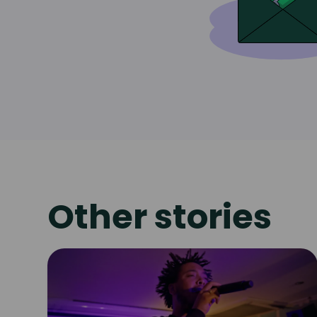
Other stories
Read
article