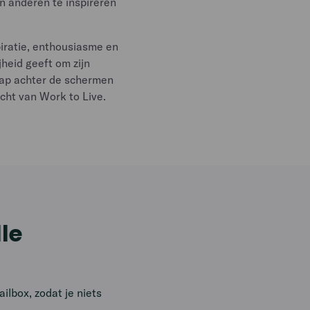
n anderen te inspireren
iratie, enthousiasme en
jheid geeft om zijn
Stap achter de schermen
cht van Work to Live.
lle
lbox, zodat je niets