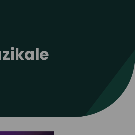
uzikale