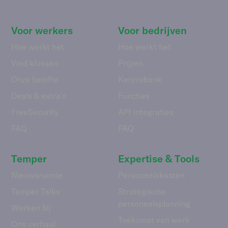
Voor werkers
Voor bedrijven
Hoe werkt het
Hoe werkt het
Vind klussen
Prijzen
Onze belofte
Kennisbank
Deals & extra's
Functies
FreeSecurity
API integraties
FAQ
FAQ
Temper
Expertise & Tools
Nieuwsruimte
Personeelskosten
Temper Talks
Strategische
personeelsplanning
Werken bij
Toekomst van werk
Ons verhaal