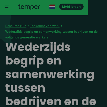
Meld je aan
Resource Hub
Toekomst van werk
Wederzijds begrip en samenwerking tussen bedrijven en de
volgende generatie werkers
Wederzijds
begrip en
samenwerking
tussen
bedrijven en de