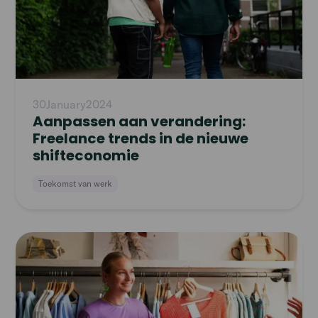
30
January
2024
Aanpassen aan verandering:
Freelance trends in de nieuwe
shifteconomie
Toekomst van werk
Read
article