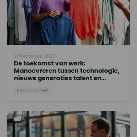
20
September
2023
De toekomst van werk:
Manoevreren tussen technologie,
nieuwe generaties talent en
freelance werk
Toekomst van werk
Read
article