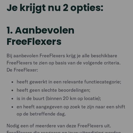
Je krijgt nu 2 opties:
1. Aanbevolen
FreeFlexers
Bij aanbevolen FreeFlexers krijg je alle beschikbare
FreeFlexers te zien op basis van de volgende criteria.
De FreeFlexer:
heeft gewerkt in een relevante functiecategorie;
heeft geen slechte beoordelingen;
is in de buurt (binnen 20 km op locatie);
en heeft aangegeven op zoek te zijn naar een shift
op de betreffende dag.
Nodig een of meerdere van deze FreeFlexers uit.
FreeFlexers die reageren op jouw uitnodiging worden