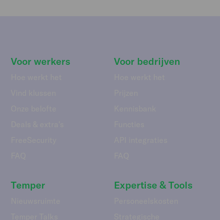
Voor werkers
Voor bedrijven
Hoe werkt het
Hoe werkt het
Vind klussen
Prijzen
Onze belofte
Kennisbank
Deals & extra's
Functies
FreeSecurity
API integraties
FAQ
FAQ
Temper
Expertise & Tools
Nieuwsruimte
Personeelskosten
Temper Talks
Strategische