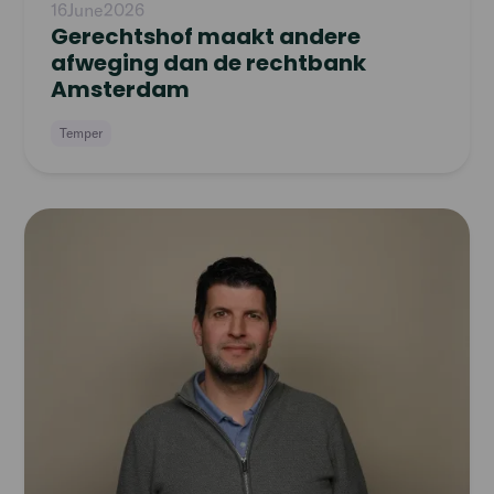
16
June
2026
Gerechtshof maakt andere
afweging dan de rechtbank
Amsterdam
Temper
Read
article