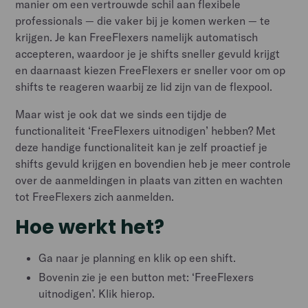
manier om een vertrouwde schil aan flexibele
professionals — die vaker bij je komen werken — te
krijgen. Je kan FreeFlexers namelijk automatisch
accepteren, waardoor je je shifts sneller gevuld krijgt
en daarnaast kiezen FreeFlexers er sneller voor om op
shifts te reageren waarbij ze lid zijn van de flexpool.
Maar wist je ook dat we sinds een tijdje de
functionaliteit ‘FreeFlexers uitnodigen’ hebben? Met
deze handige functionaliteit kan je zelf proactief je
shifts gevuld krijgen en bovendien heb je meer controle
over de aanmeldingen in plaats van zitten en wachten
tot FreeFlexers zich aanmelden.
Hoe werkt het?
Ga naar je planning en klik op een shift.
Bovenin zie je een button met: ‘FreeFlexers
uitnodigen’. Klik hierop.