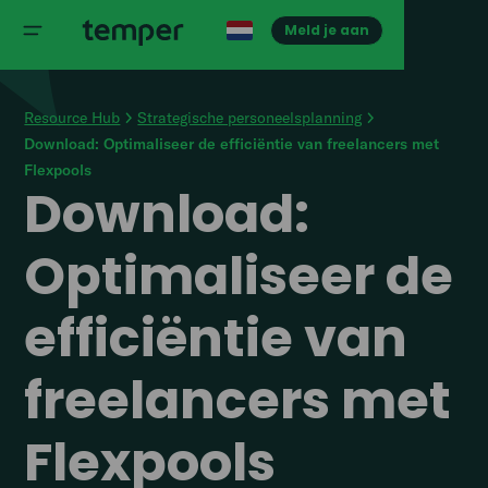
Meld je aan
Resource Hub
Strategische personeelsplanning
Download: Optimaliseer de efficiëntie van freelancers met
Flexpools
Download:
Optimaliseer de
efficiëntie van
freelancers met
Flexpools