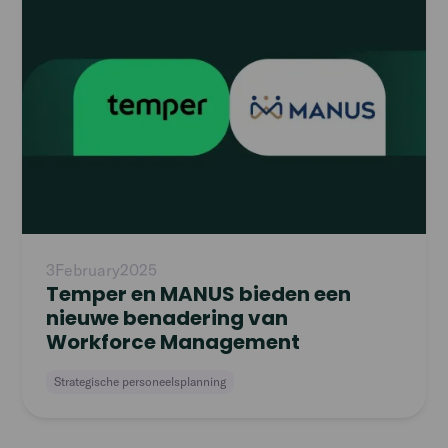
article
3
February
2025
Temper en MANUS bieden een
nieuwe benadering van
Workforce Management
Strategische personeelsplanning