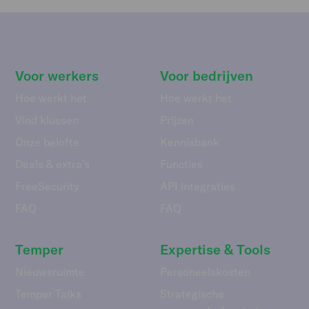
Voor werkers
Voor bedrijven
Hoe werkt het
Hoe werkt het
Vind klussen
Prijzen
Onze belofte
Kennisbank
Deals & extra's
Functies
FreeSecurity
API integraties
FAQ
FAQ
Temper
Expertise & Tools
Nieuwsruimte
Personeelskosten
Temper Talks
Strategische