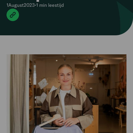
1
August
2023
•
1 min
leestijd