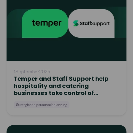
1
September
2025
Temper and Staff Support help
hospitality and catering
businesses take control of
workforce planning
Strategische personeelsplanning
Read