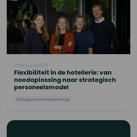
article
20
January
2026
Flexibiliteit in de hotellerie: van
noodoplossing naar strategisch
personeelsmodel
Strategische personeelsplanning
Read
article