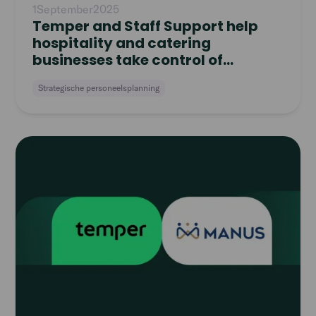
1
September
2025
Temper and Staff Support help
hospitality and catering
businesses take control of
workforce planning
Strategische personeelsplanning
Read
article