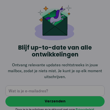
Blijf up-to-date van alle
ontwikkelingen
Ontvang relevante updates rechtstreeks in jouw
mailbox, zodat je niets mist. Je kunt je op elk moment
uitschrijven.
Door je in te schrijven ga je akkoord met onze
Privacybeleid
.