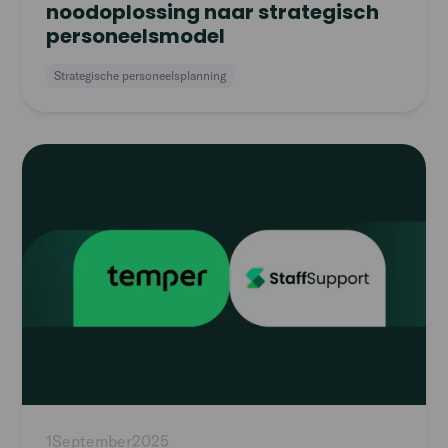
noodoplossing naar strategisch
personeelsmodel
Strategische personeelsplanning
Read
article
1
September
2025