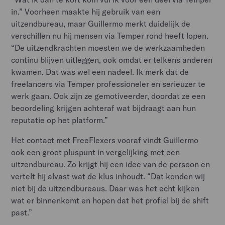
in.” Voorheen maakte hij gebruik van een
uitzendbureau, maar Guillermo merkt duidelijk de
verschillen nu hij mensen via Temper rond heeft lopen.
“De uitzendkrachten moesten we de werkzaamheden
continu blijven uitleggen, ook omdat er telkens anderen
kwamen. Dat was wel een nadeel. Ik merk dat de
freelancers via Temper professioneler en serieuzer te
werk gaan. Ook zijn ze gemotiveerder, doordat ze een
beoordeling krijgen achteraf wat bijdraagt aan hun
reputatie op het platform.”
Het contact met FreeFlexers vooraf vindt Guillermo
ook een groot pluspunt in vergelijking met een
uitzendbureau. Zo krijgt hij een idee van de persoon en
vertelt hij alvast wat de klus inhoudt. “Dat konden wij
niet bij de uitzendbureaus. Daar was het echt kijken
wat er binnenkomt en hopen dat het profiel bij de shift
past.”