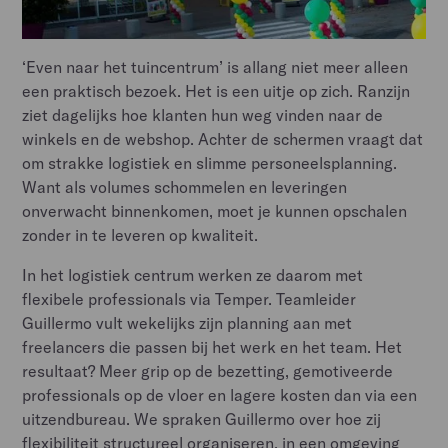
‘Even naar het tuincentrum’ is allang niet meer alleen
een praktisch bezoek. Het is een uitje op zich. Ranzijn
ziet dagelijks hoe klanten hun weg vinden naar de
winkels en de webshop. Achter de schermen vraagt dat
om strakke logistiek en slimme personeelsplanning.
Want als volumes schommelen en leveringen
onverwacht binnenkomen, moet je kunnen opschalen
zonder in te leveren op kwaliteit.
In het logistiek centrum werken ze daarom met
flexibele professionals via Temper. Teamleider
Guillermo vult wekelijks zijn planning aan met
freelancers die passen bij het werk en het team. Het
resultaat? Meer grip op de bezetting, gemotiveerde
professionals op de vloer en lagere kosten dan via een
uitzendbureau. We spraken Guillermo over hoe zij
flexibiliteit structureel organiseren, in een omgeving