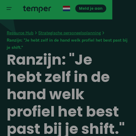
Meld je aan
Resource Hub
Strategische personeelsplanning
Ranzijn: "Je hebt zelf in de hand welk profiel het best past bij
je shift."
Ranzijn: "Je
hebt zelf in de
hand welk
profiel het best
past bij je shift."