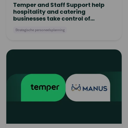
Temper and Staff Support help
hospitality and catering
businesses take control of
workforce planning
Strategische personeelsplanning
Read
article