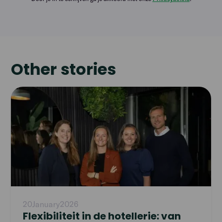
Other stories
Read
article
20
January
2026
Flexibiliteit in de hotellerie: van