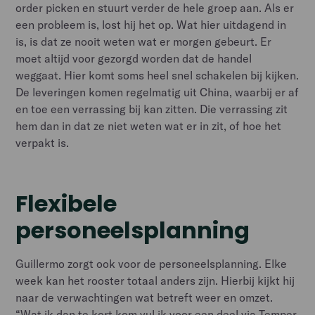
order picken en stuurt verder de hele groep aan. Als er
een probleem is, lost hij het op. Wat hier uitdagend in
is, is dat ze nooit weten wat er morgen gebeurt. Er
moet altijd voor gezorgd worden dat de handel
weggaat. Hier komt soms heel snel schakelen bij kijken.
De leveringen komen regelmatig uit China, waarbij er af
en toe een verrassing bij kan zitten. Die verrassing zit
hem dan in dat ze niet weten wat er in zit, of hoe het
verpakt is.
Flexibele
personeelsplanning
Guillermo zorgt ook voor de personeelsplanning. Elke
week kan het rooster totaal anders zijn. Hierbij kijkt hij
naar de verwachtingen wat betreft weer en omzet.
“Wat ik dan te kort kom vul ik voor een deel via Temper