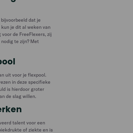
 bijvoorbeeld dat je
 kun je dit al weken van
voor de FreeFlexers, zij
 nodig te zijn? Met
pool
 uit voor je flexpool.
wezen in deze specifieke
ld is hierdoor groter
an de slag willen.
erken
veerd talent voor een
 piekdrukte of ziekte en is