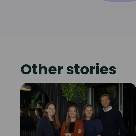
Other stories
Read
article