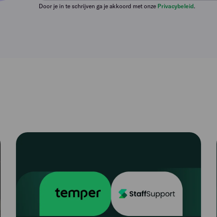
Door je in te schrijven ga je akkoord met onze
Privacybeleid
.
Read
article