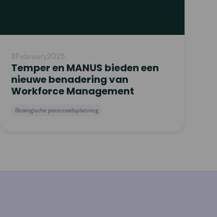
3
February
2025
Temper en MANUS bieden een
nieuwe benadering van
Workforce Management
Strategische personeelsplanning