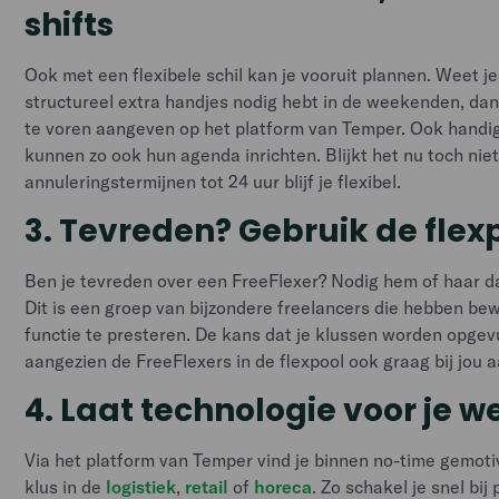
shifts
Ook met een flexibele schil kan je vooruit plannen. Weet je
structureel extra handjes nodig hebt in de weekenden, dan
te voren aangeven op het platform van Temper. Ook handig 
kunnen zo ook hun agenda inrichten. Blijkt het nu toch niet
annuleringstermijnen tot 24 uur blijf je flexibel.
3. Tevreden? Gebruik de flex
Ben je tevreden over een FreeFlexer? Nodig hem of haar dan
Dit is een groep van bijzondere freelancers die hebben be
functie te presteren. De kans dat je klussen worden opgevu
aangezien de FreeFlexers in de flexpool ook graag bij jou a
4. Laat technologie voor je w
Via het platform van Temper vind je binnen no-time gemoti
klus in de
logistiek
,
retail
of
horeca
. Zo schakel je snel bij