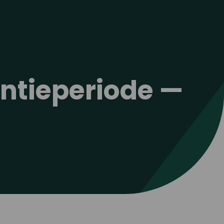
antieperiode —