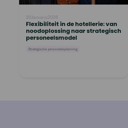
20
January
2026
Flexibiliteit in de hotellerie: van
noodoplossing naar strategisch
personeelsmodel
Strategische personeelsplanning