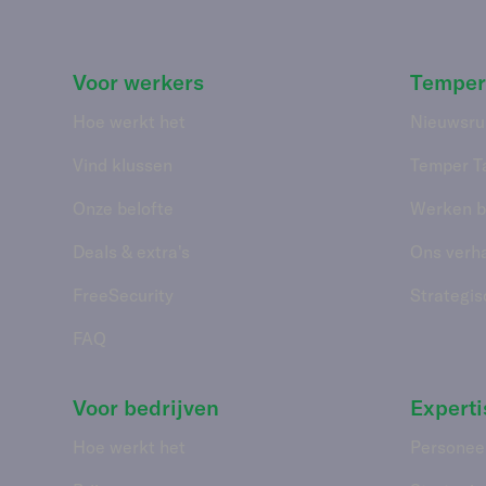
Voor werkers
Temper
Hoe werkt het
Nieuwsru
Vind klussen
Temper T
Onze belofte
Werken bi
Deals & extra's
Ons verh
FreeSecurity
Strategis
FAQ
Voor bedrijven
Experti
Hoe werkt het
Personee