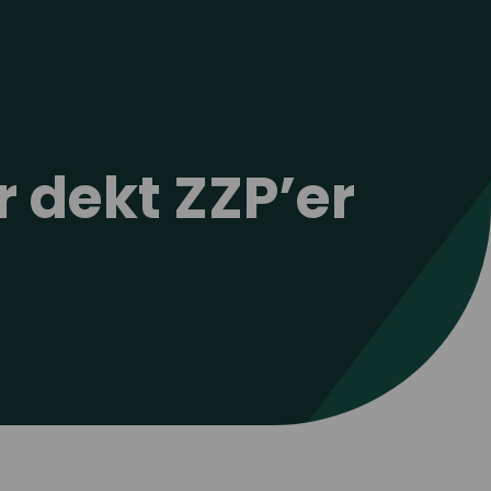
 dekt ZZP’er