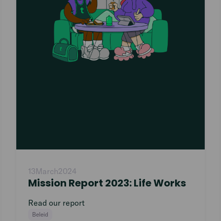
13
March
2024
Mission Report 2023: Life Works
Read our report
Beleid