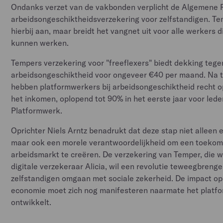
Ondanks verzet van de vakbonden verplicht de Algemene
arbeidsongeschiktheidsverzekering voor zelfstandigen. Te
hierbij aan, maar breidt het vangnet uit voor alle werkers d
kunnen werken.
Tempers verzekering voor "freeflexers" biedt dekking tege
arbeidsongeschiktheid voor ongeveer €40 per maand. Na t
hebben platformwerkers bij arbeidsongeschiktheid recht o
het inkomen, oplopend tot 90% in het eerste jaar voor leden
Platformwerk.
Oprichter Niels Arntz benadrukt dat deze stap niet alleen e
maar ook een morele verantwoordelijkheid om een toeko
arbeidsmarkt te creëren. De verzekering van Temper, die w
digitale verzekeraar Alicia, wil een revolutie teweegbreng
zelfstandigen omgaan met sociale zekerheid. De impact op
economie moet zich nog manifesteren naarmate het platfo
ontwikkelt.