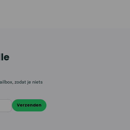
lle
lbox, zodat je niets