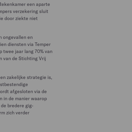
 Rekenkamer een aparte
mpers verzekering sluit
ie door ziekte niet
n ongevallen en
ien diensten via Temper
p twee jaar lang 70% van
 van de Stichting Vrij
en zakelijke strategie is,
mstbestendige
ordt afgesloten via de
en in de manier waarop
 de bredere gig-
rm zich verder