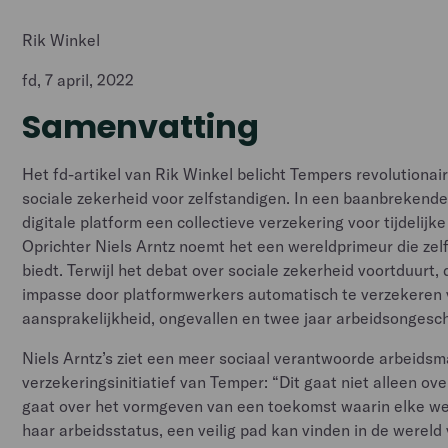
Rik Winkel
fd, 7 april, 2022
Samenvatting
Het fd-artikel van Rik Winkel belicht Tempers revolutiona
sociale zekerheid voor zelfstandigen. In een baanbrekende
digitale platform een collectieve verzekering voor tijdelij
Oprichter Niels Arntz noemt het een wereldprimeur die ze
biedt. Terwijl het debat over sociale zekerheid voortduurt
impasse door platformwerkers automatisch te verzekeren v
aansprakelijkheid, ongevallen en twee jaar arbeidsongesch
Niels Arntz’s ziet een meer sociaal verantwoorde arbeidsma
verzekeringsinitiatief van Temper: “Dit gaat niet alleen ove
gaat over het vormgeven van een toekomst waarin elke wer
haar arbeidsstatus, een veilig pad kan vinden in de wereld