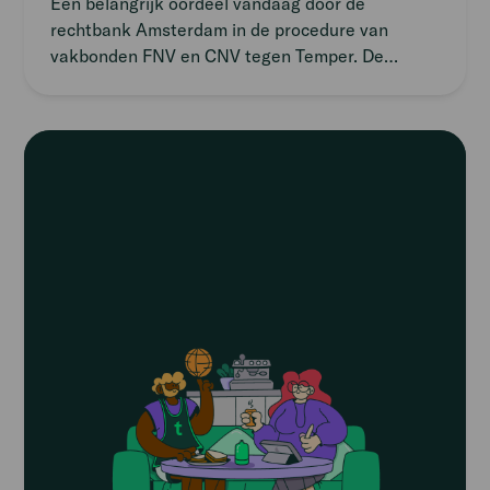
Een belangrijk oordeel vandaag door de
rechtbank Amsterdam in de procedure van
vakbonden FNV en CNV tegen Temper. De
rechtbank concludeert na een uitgebreide
procedure dat Temper een online platform voor
werk is, en geen uitzendbureau zoals de bonden
Read
stelden.
article