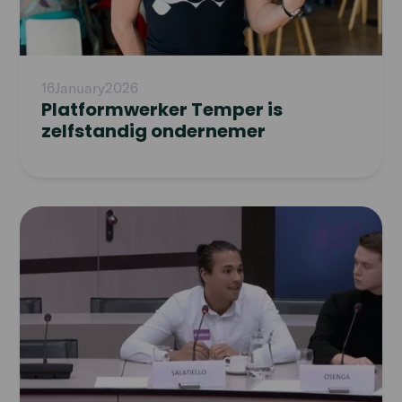
16
January
2026
Platformwerker Temper is
zelfstandig ondernemer
Read
article