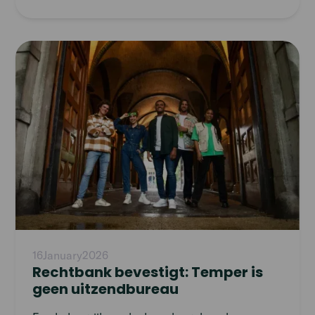
2023.
Read
article
16
January
2026
Rechtbank bevestigt: Temper is
geen uitzendbureau