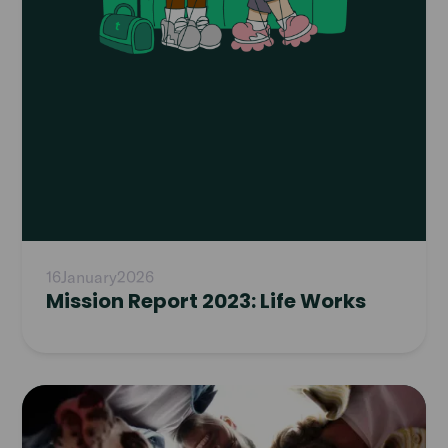
16
January
2026
Mission Report 2023: Life Works
Read
article