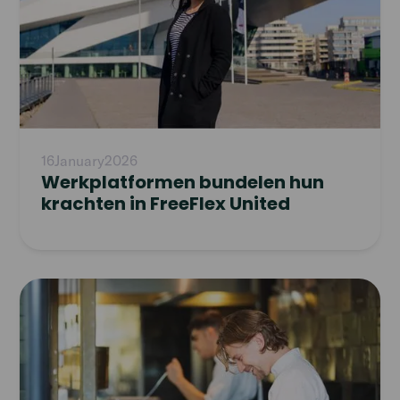
16
January
2026
Werkplatformen bundelen hun
krachten in FreeFlex United
Read
article