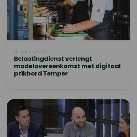
16
January
2026
Belastingdienst verlengt
modelovereenkomst met digitaal
prikbord Temper
Read
article