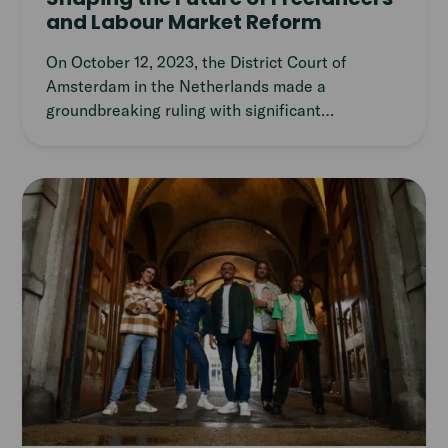
and Labour Market Reform
On October 12, 2023, the District Court of
Amsterdam in the Netherlands made a
groundbreaking ruling with significant
implications for freelancers and the future of
work.
Read
article