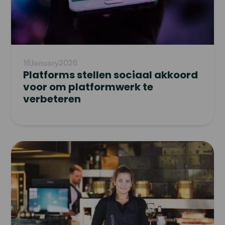
16
January
2026
Platforms stellen sociaal akkoord
voor om platformwerk te
verbeteren
Read
article