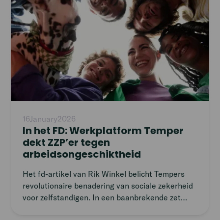
16
January
2026
In het FD: Werkplatform Temper
dekt ZZP’er tegen
arbeidsongeschiktheid
Het fd-artikel van Rik Winkel belicht Tempers
revolutionaire benadering van sociale zekerheid
voor zelfstandigen. In een baanbrekende zet
introduceert het digitale platform een collectieve