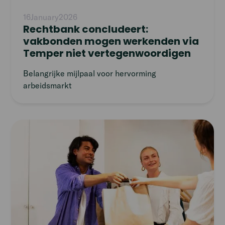
16
January
2026
Rechtbank concludeert:
vakbonden mogen werkenden via
Temper niet vertegen­woordigen
Belangrijke mijlpaal voor hervorming
arbeidsmarkt
Read
article