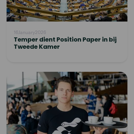
16
January
2026
Temper dient Position Paper in bij
Tweede Kamer
Read
article