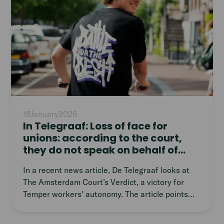
intelligentie.
16
January
2026
In Telegraaf: Loss of face for
unions: according to the court,
they do not speak on behalf of
Temper workers
In a recent news article, De Telegraaf looks at
The Amsterdam Court’s Verdict, a victory for
Temper workers' autonomy. The article points
out that in a significant turn of events, the
Amsterdam court has ruled against trade unions