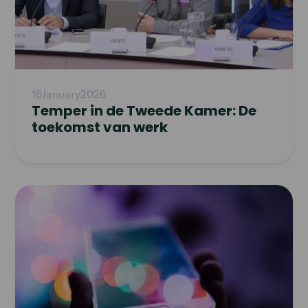
16
January
2026
Temper in de Tweede Kamer: De
toekomst van werk
Read
article