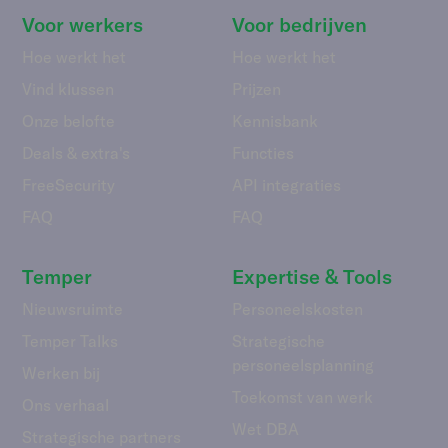
Voor werkers
Voor bedrijven
Hoe werkt het
Hoe werkt het
Vind klussen
Prijzen
Onze belofte
Kennisbank
Deals & extra's
Functies
FreeSecurity
API integraties
FAQ
FAQ
Temper
Expertise & Tools
Nieuwsruimte
Personeelskosten
Temper Talks
Strategische
personeelsplanning
Werken bij
Toekomst van werk
Ons verhaal
Wet DBA
Strategische partners