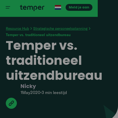
Meld je aan
Resource Hub
Strategische personeelsplanning
Temper vs. traditioneel uitzendbureau
Temper vs.
traditioneel
uitzendbureau
Nicky
1
May
2020
•
3 min
leestijd