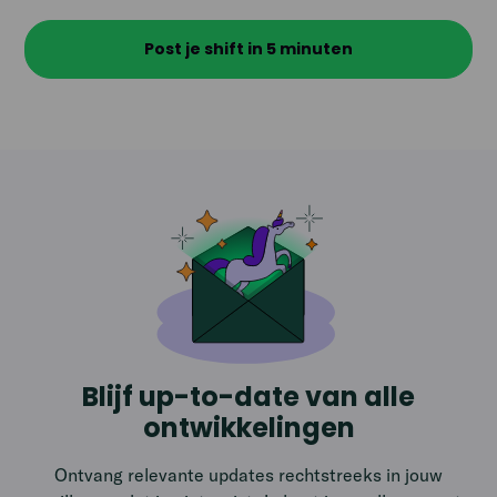
Post je shift in 5 minuten
Blijf up-to-date van alle
ontwikkelingen
Ontvang relevante updates rechtstreeks in jouw