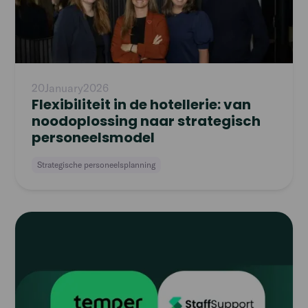
20
January
2026
Flexibiliteit in de hotellerie: van
noodoplossing naar strategisch
personeelsmodel
Strategische personeelsplanning
Read
article