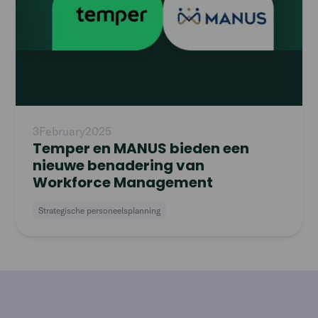
3
February
2025
Temper en MANUS bieden een
nieuwe benadering van
Workforce Management
Strategische personeelsplanning