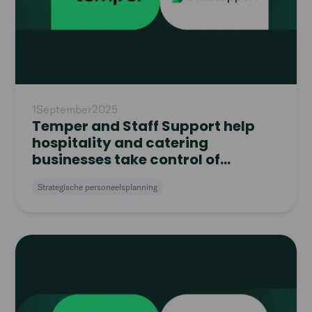
1
September
2025
Temper and Staff Support help
hospitality and catering
businesses take control of
workforce planning
Strategische personeelsplanning
Read
article