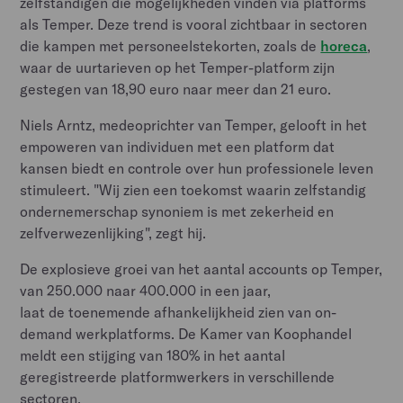
zelfstandigen die mogelijkheden vinden via platforms
als Temper. Deze trend is vooral zichtbaar in sectoren
die kampen met personeelstekorten, zoals de
horeca
,
waar de uurtarieven op het Temper-platform zijn
gestegen van 18,90 euro naar meer dan 21 euro.
Niels Arntz, medeoprichter van Temper, gelooft in het
empoweren van individuen met een platform dat
kansen biedt en controle over hun professionele leven
stimuleert. "Wij zien een toekomst waarin zelfstandig
ondernemerschap synoniem is met zekerheid en
zelfverwezenlijking", zegt hij.
De explosieve groei van het aantal accounts op Temper,
van 250.000 naar 400.000 in een jaar,
laat de toenemende afhankelijkheid zien van on-
demand werkplatforms. De Kamer van Koophandel
meldt een stijging van 180% in het aantal
geregistreerde platformwerkers in verschillende
sectoren.