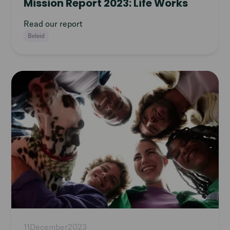
Mission Report 2023: Life Works
Read our report
Beleid
Read
article
11
December
2023