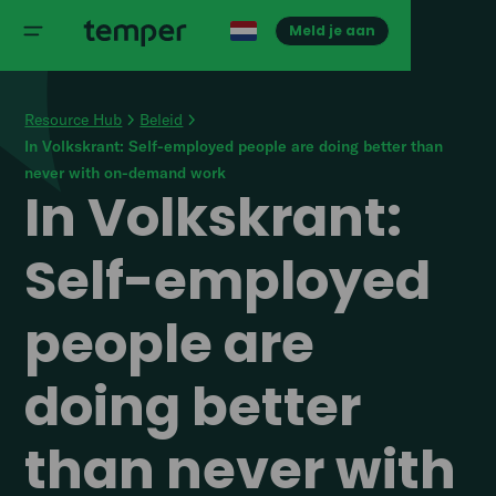
Meld je aan
Resource Hub
Beleid
In Volkskrant: Self-employed people are doing better than
never with on-demand work
In Volkskrant:
Self-employed
people are
doing better
than never with