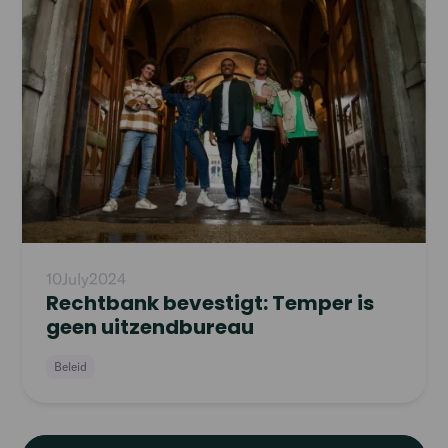
article
10
July
2024
Rechtbank bevestigt: Temper is
geen uitzendbureau
Beleid
Read