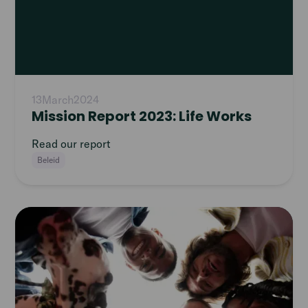
13
March
2024
Mission Report 2023: Life Works
Read our report
Beleid
Read
article