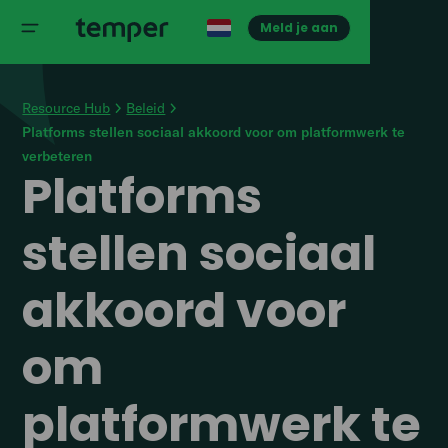
Meld je aan
Resource Hub
Beleid
Platforms stellen sociaal akkoord voor om platformwerk te
verbeteren
Platforms
stellen sociaal
akkoord voor
om
platformwerk te