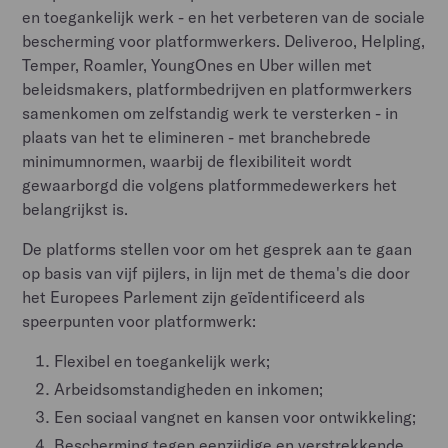
en toegankelijk werk - en het verbeteren van de sociale
bescherming voor platformwerkers. Deliveroo, Helpling,
Temper, Roamler, YoungOnes en Uber willen met
beleidsmakers, platformbedrijven en platformwerkers
samenkomen om zelfstandig werk te versterken - in
plaats van het te elimineren - met branchebrede
minimumnormen, waarbij de flexibiliteit wordt
gewaarborgd die volgens platformmedewerkers het
belangrijkst is.
De platforms stellen voor om het gesprek aan te gaan
op basis van vijf pijlers, in lijn met de thema's die door
het Europees Parlement zijn geïdentificeerd als
speerpunten voor platformwerk:
Flexibel en toegankelijk werk;
Arbeidsomstandigheden en inkomen;
Een sociaal vangnet en kansen voor ontwikkeling;
Bescherming tegen eenzijdige en verstrekkende