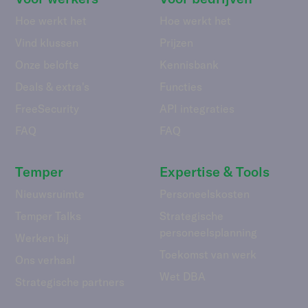
Hoe werkt het
Hoe werkt het
Vind klussen
Prijzen
Onze belofte
Kennisbank
Deals & extra's
Functies
FreeSecurity
API integraties
FAQ
FAQ
Temper
Expertise & Tools
Nieuwsruimte
Personeelskosten
Temper Talks
Strategische
personeelsplanning
Werken bij
Toekomst van werk
Ons verhaal
Wet DBA
Strategische partners