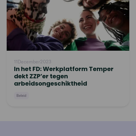
11
December
2023
In het FD: Werkplatform Temper
dekt ZZP’er tegen
arbeidsongeschiktheid
Beleid