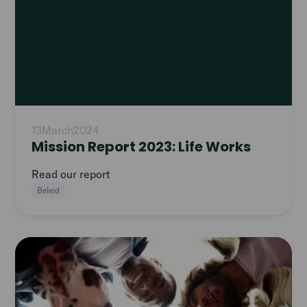
13
March
2024
Mission Report 2023: Life Works
Read our report
Beleid
Read
article