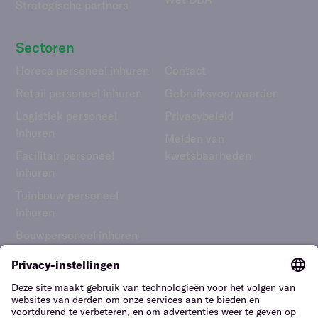
Strategische partners
Sectoren
Horeca personeel inhuren
Contact
Retail personeel inhuren
Gebruiks­voorwaarden
Logistiek personeel
Privacybeleid
inhuren
Melden van
Facilitair personeel
kwetsbaarheden
inhuren
Tuinbouw personeel
inhuren
Bouwpersoneel inhuren