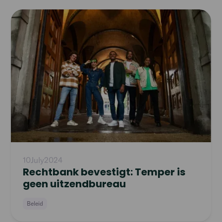
Read
article
10
July
2024
Rechtbank bevestigt: Temper is
geen uitzendbureau
Beleid