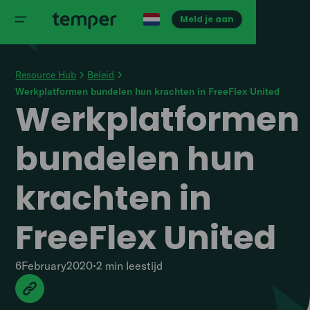
Meld je aan
Resource Hub
Beleid
Werkplatformen bundelen hun krachten in FreeFlex United
Werkplatformen
bundelen hun
krachten in
FreeFlex United
6
February
2020
•
2 min
leestijd