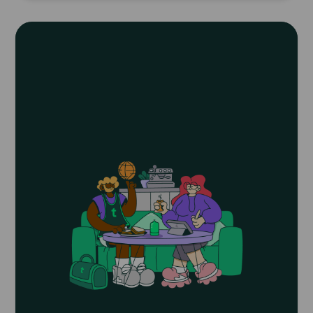
Read
article