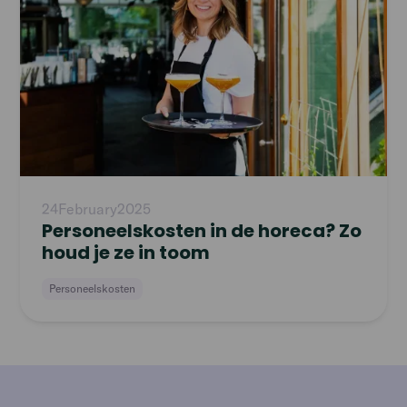
24
February
2025
Personeelskosten in de horeca? Zo
houd je ze in toom
Personeelskosten