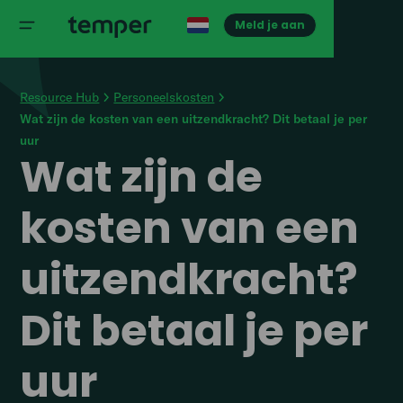
Meld je aan
Resource Hub
Personeelskosten
Wat zijn de kosten van een uitzendkracht? Dit betaal je per
uur
Wat zijn de
kosten van een
uitzendkracht?
Dit betaal je per
uur