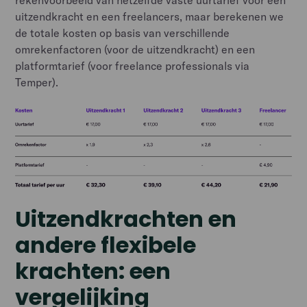
rekenvoorbeeld van hetzelfde vaste uurtarief voor een
uitzendkracht en een freelancers, maar berekenen we
de totale kosten op basis van verschillende
omrekenfactoren (voor de uitzendkracht) en een
platformtarief (voor freelance professionals via
Temper).
Uitzendkrachten en
andere flexibele
krachten: een
vergelijking