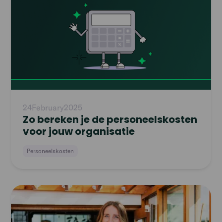
article
24
February
2025
Zo bereken je de personeelskosten
voor jouw organisatie
Personeelskosten
Read
article