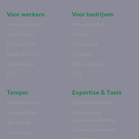
Voor werkers
Voor bedrijven
Hoe werkt het
Hoe werkt het
Vind klussen
Prijzen
Onze belofte
Kennisbank
Deals & extra's
Functies
FreeSecurity
API integraties
FAQ
FAQ
Temper
Expertise & Tools
Nieuwsruimte
Personeelskosten
Temper Talks
Strategische
personeelsplanning
Werken bij
Toekomst van werk
Ons verhaal