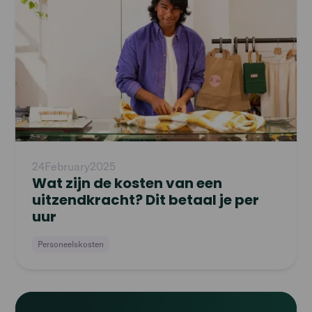
24
February
2025
Wat zijn de kosten van een
uitzendkracht? Dit betaal je per
uur
Personeelskosten
Read