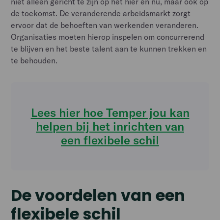
niet alleen gericht te zijn op het hier en nu, maar ook op
de toekomst. De veranderende arbeidsmarkt zorgt
ervoor dat de behoeften van werkenden veranderen.
Organisaties moeten hierop inspelen om concurrerend
te blijven en het beste talent aan te kunnen trekken en
te behouden.
Lees hier hoe Temper jou kan
helpen bij het inrichten van
een flexibele schil
De voordelen van een
flexibele schil