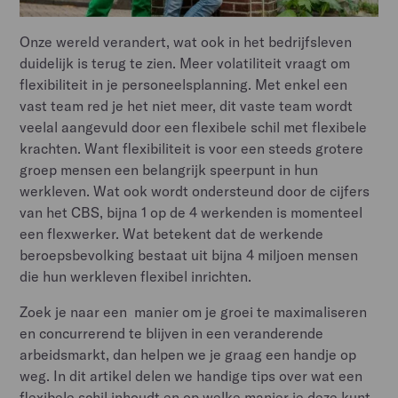
Onze wereld verandert, wat ook in het bedrijfsleven
duidelijk is terug te zien. Meer volatiliteit vraagt om
flexibiliteit in je personeelsplanning. Met enkel een
vast team red je het niet meer, dit vaste team wordt
veelal aangevuld door een flexibele schil met flexibele
krachten. Want flexibiliteit is voor een steeds grotere
groep mensen een belangrijk speerpunt in hun
werkleven. Wat ook wordt ondersteund door de cijfers
van het CBS, bijna 1 op de 4 werkenden is momenteel
een flexwerker. Wat betekent dat de werkende
beroepsbevolking bestaat uit bijna 4 miljoen mensen
die hun werkleven flexibel inrichten.
Zoek je naar een manier om je groei te maximaliseren
en concurrerend te blijven in een veranderende
arbeidsmarkt, dan helpen we je graag een handje op
weg. In dit artikel delen we handige tips over wat een
flexibele schil inhoudt en op welke manier je deze kunt