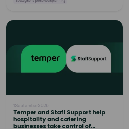
Strategische personeelsplanning
Read
article
1
September
2025
Temper and Staff Support help
hospitality and catering
businesses take control of