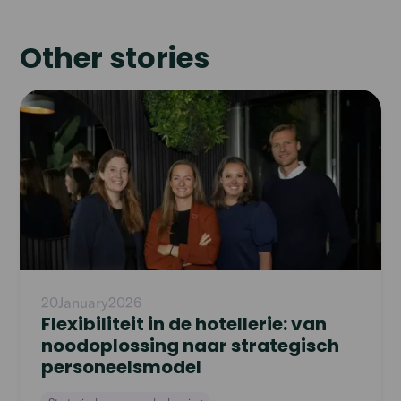
Other stories
Read
article
20
January
2026
Flexibiliteit in de hotellerie: van
noodoplossing naar strategisch
personeelsmodel