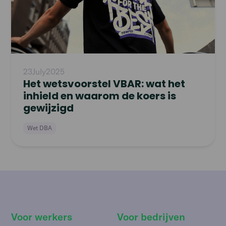
23
July
2025
Het wetsvoorstel VBAR: wat het
inhield en waarom de koers is
gewijzigd
Wet DBA
Voor werkers
Voor bedrijven