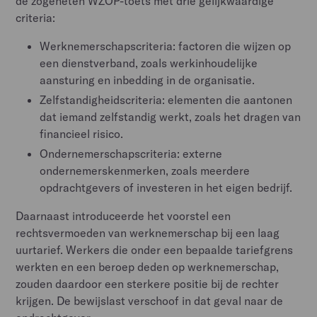
de zogeheten WZOP-toets met drie gelijkwaardige
criteria:
Werknemerschapscriteria: factoren die wijzen op
een dienstverband, zoals werkinhoudelijke
aansturing en inbedding in de organisatie.
Zelfstandigheidscriteria: elementen die aantonen
dat iemand zelfstandig werkt, zoals het dragen van
financieel risico.
Ondernemerschapscriteria: externe
ondernemerskenmerken, zoals meerdere
opdrachtgevers of investeren in het eigen bedrijf.
Daarnaast introduceerde het voorstel een
rechtsvermoeden van werknemerschap bij een laag
uurtarief. Werkers die onder een bepaalde tariefgrens
werkten en een beroep deden op werknemerschap,
zouden daardoor een sterkere positie bij de rechter
krijgen. De bewijslast verschoof in dat geval naar de