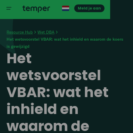
Meld je aan
Resource Hub
Wet DBA
Het wetsvoorstel VBAR: wat het inhield en waarom de koers
is gewijzigd
Het
wetsvoorstel
VBAR: wat het
inhield en
waarom de