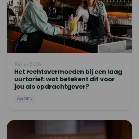
16
April
2026
Het rechtsvermoeden bij een laag
uurtarief: wat betekent dit voor
jou als opdrachtgever?
Wet DBA
Read
article