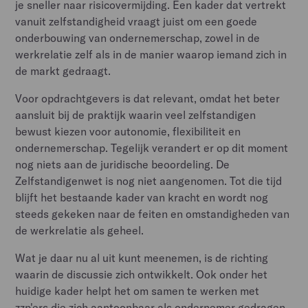
je sneller naar risicovermijding. Een kader dat vertrekt
vanuit zelfstandigheid vraagt juist om een goede
onderbouwing van ondernemerschap, zowel in de
werkrelatie zelf als in de manier waarop iemand zich in
de markt gedraagt.
Voor opdrachtgevers is dat relevant, omdat het beter
aansluit bij de praktijk waarin veel zelfstandigen
bewust kiezen voor autonomie, flexibiliteit en
ondernemerschap. Tegelijk verandert er op dit moment
nog niets aan de juridische beoordeling. De
Zelfstandigenwet is nog niet aangenomen. Tot die tijd
blijft het bestaande kader van kracht en wordt nog
steeds gekeken naar de feiten en omstandigheden van
de werkrelatie als geheel.
Wat je daar nu al uit kunt meenemen, is de richting
waarin de discussie zich ontwikkelt. Ook onder het
huidige kader helpt het om samen te werken met
zzp'ers die zich aantoonbaar als ondernemer gedragen,