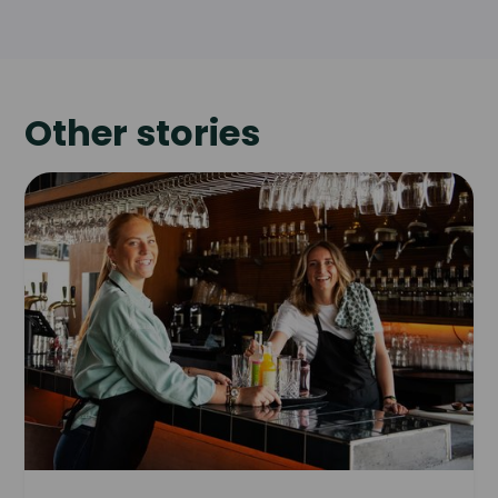
Other stories
Read
article