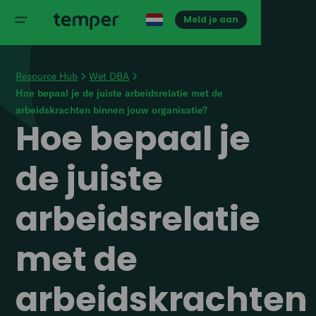
Meld je aan
Resource Hub
Wet DBA
Hoe bepaal je de juiste arbeidsrelatie met de
arbeidskrachten binnen jouw organisatie?
Hoe bepaal je
de juiste
arbeidsrelatie
met de
arbeidskrachten