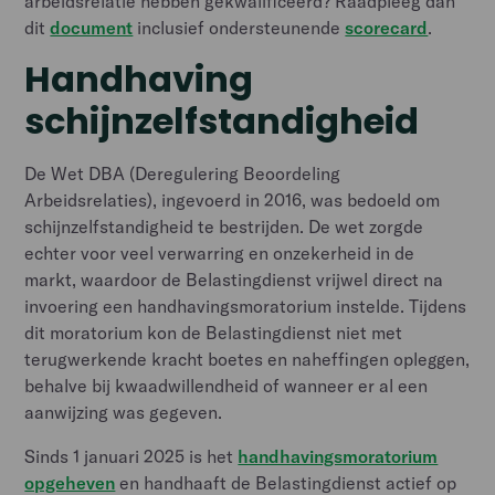
arbeidsrelatie hebben gekwalificeerd? Raadpleeg dan
dit
document
inclusief ondersteunende
scorecard
.
Handhaving
schijnzelfstandigheid
De Wet DBA (Deregulering Beoordeling
Arbeidsrelaties), ingevoerd in 2016, was bedoeld om
schijnzelfstandigheid te bestrijden. De wet zorgde
echter voor veel verwarring en onzekerheid in de
markt, waardoor de Belastingdienst vrijwel direct na
invoering een handhavingsmoratorium instelde. Tijdens
dit moratorium kon de Belastingdienst niet met
terugwerkende kracht boetes en naheffingen opleggen,
behalve bij kwaadwillendheid of wanneer er al een
aanwijzing was gegeven.
Sinds 1 januari 2025 is het
handhavingsmoratorium
opgeheven
en handhaaft de Belastingdienst actief op