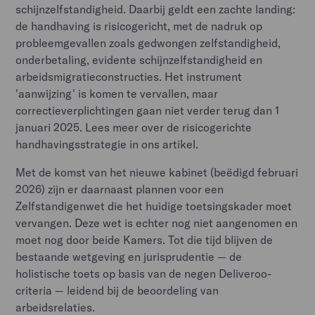
schijnzelfstandigheid. Daarbij geldt een zachte landing:
de handhaving is risicogericht, met de nadruk op
probleemgevallen zoals gedwongen zelfstandigheid,
onderbetaling, evidente schijnzelfstandigheid en
arbeidsmigratieconstructies. Het instrument
'aanwijzing' is komen te vervallen, maar
correctieverplichtingen gaan niet verder terug dan 1
januari 2025. Lees meer over de risicogerichte
handhavingsstrategie in ons artikel.
Met de komst van het nieuwe kabinet (beëdigd februari
2026) zijn er daarnaast plannen voor een
Zelfstandigenwet die het huidige toetsingskader moet
vervangen. Deze wet is echter nog niet aangenomen en
moet nog door beide Kamers. Tot die tijd blijven de
bestaande wetgeving en jurisprudentie — de
holistische toets op basis van de negen Deliveroo-
criteria — leidend bij de beoordeling van
arbeidsrelaties.