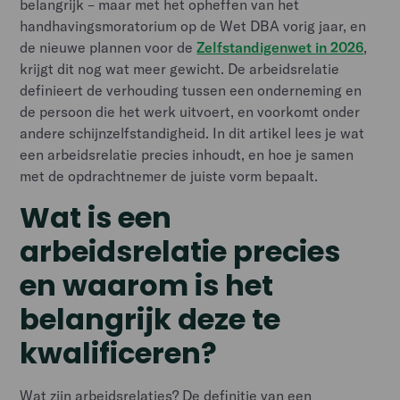
belangrijk – maar met het opheffen van het
handhavingsmoratorium op de Wet DBA vorig jaar, en
de nieuwe plannen voor de
Zelfstandigenwet in 2026
,
krijgt dit nog wat meer gewicht. De arbeidsrelatie
definieert de verhouding tussen een onderneming en
de persoon die het werk uitvoert, en voorkomt onder
andere schijnzelfstandigheid. In dit artikel lees je wat
een arbeidsrelatie precies inhoudt, en hoe je samen
met de opdrachtnemer de juiste vorm bepaalt.
Wat is een
arbeidsrelatie precies
en waarom is het
belangrijk deze te
kwalificeren?
Wat zijn arbeidsrelaties? De definitie van een