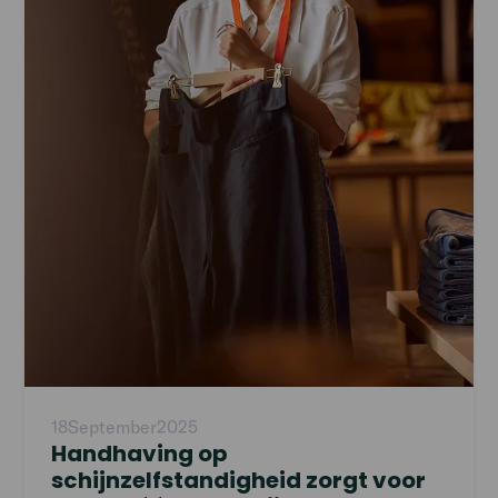
18
September
2025
Handhaving op
schijnzelfstandigheid zorgt voor